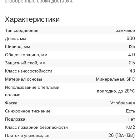
оговоренные сроки доставки.
Характеристики
Тип соединения
замковое
Длина, мм
600
Ширина, мм
125
Общая толщина, мм
4.0
Защитный слой, мм
0.5
Класс износостойкости
43
Материал основы
Минеральная, SPC
Использование с теплыми
пригодно, до 28°С
полами
Фаска
V-образная
Синхронное тиснение
Есть
Подложка
Нет
Класс пожарной безопасности
КМ2
Плиток в упаковке, шт
26 (13A+13B)