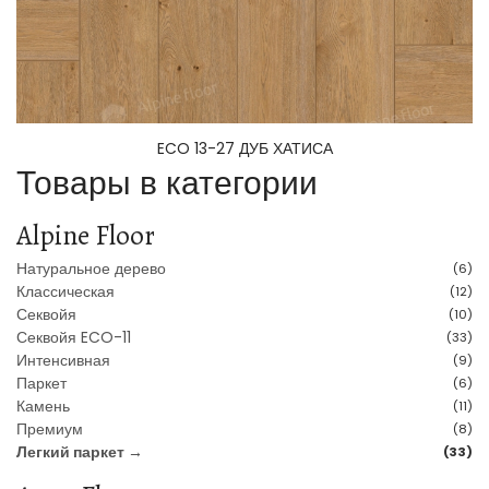
ECO 13-27 ДУБ ХАТИСА
Товары в категории
Alpine Floor
Натуральное дерево
(6)
Классическая
(12)
Секвойя
(10)
Секвойя ECO-11
(33)
Интенсивная
(9)
Паркет
(6)
Камень
(11)
Премиум
(8)
Легкий паркет →
(33)