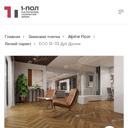
Главная
Замковая плитка
Alpine Floor
>
>
>
Легкий паркет
ECO 13-33 Дуб Далим
>