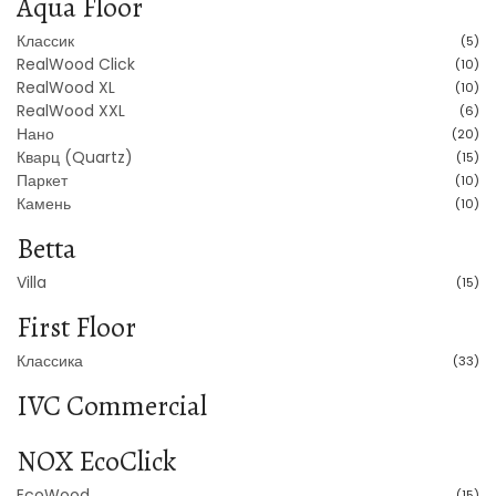
Aqua Floor
Классик
(5)
RealWood Click
(10)
RealWood XL
(10)
RealWood XXL
(6)
Нано
(20)
Кварц (Quartz)
(15)
Паркет
(10)
Камень
(10)
Betta
Villa
(15)
First Floor
Классика
(33)
IVC Commercial
NOX EcoClick
EcoWood
(15)