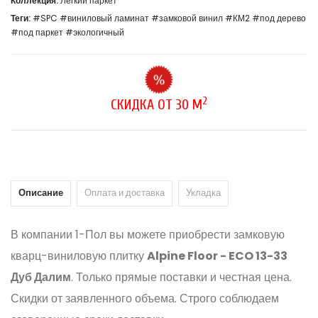
Коллекция:
Легкий паркет
Теги:
#SPC
#виниловый ламинат
#замковой винил
#КМ2
#под дерево
#под паркет
#экологичный
2
СКИДКА ОТ 30 М
Описание
Оплата и доставка
Укладка
В компании 1-Пол вы можете приобрести замковую
кварц-виниловую плитку
Alpine Floor - ECO 13-33
Дуб Далим
. Только прямые поставки и честная цена.
Скидки от заявленного объема. Строго соблюдаем