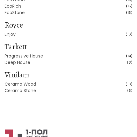
EcoRich
(15)
EcoStone
(15)
Royce
Enjoy
(10)
Tarkett
Progressive House
(14)
Deep House
(8)
Vinilam
Ceramo Wood
(10)
Ceramo Stone
(5)