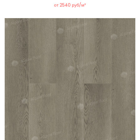
от 2540 руб/м²