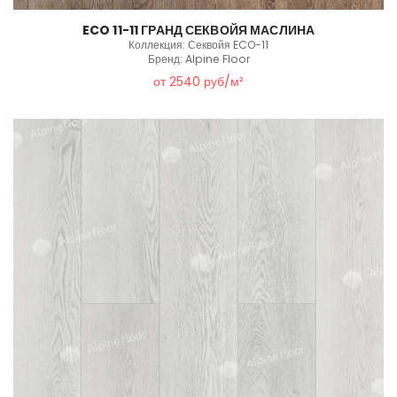
ECO 11-11 ГРАНД СЕКВОЙЯ МАСЛИНА
Коллекция: Секвойя ECO-11
Бренд: Alpine Floor
от 2540 руб/м²