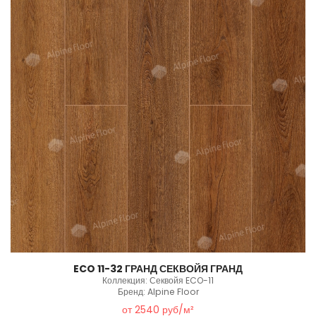
ECO 11-32 ГРАНД СЕКВОЙЯ ГРАНД
Коллекция: Секвойя ECO-11
Бренд: Alpine Floor
от 2540 руб/м²