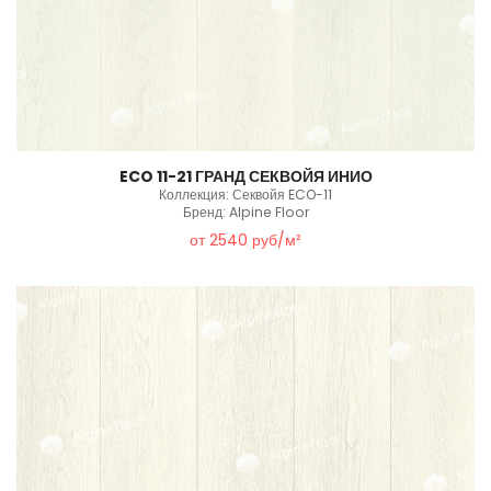
ECO 11-21 ГРАНД СЕКВОЙЯ ИНИО
Коллекция: Секвойя ECO-11
Бренд: Alpine Floor
от 2540 руб/м²