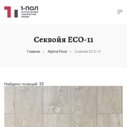
Секвойя ECO-11
Главная
Alpine Floor
Секвойя ECO-11
>
>
Найдено позиций: 33