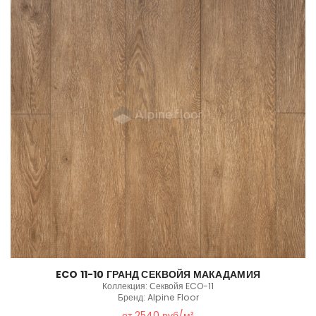
ECO 11-10 ГРАНД СЕКВОЙЯ МАКАДАМИЯ
Коллекция: Секвойя ECO-11
Бренд: Alpine Floor
от 2540 руб/м²