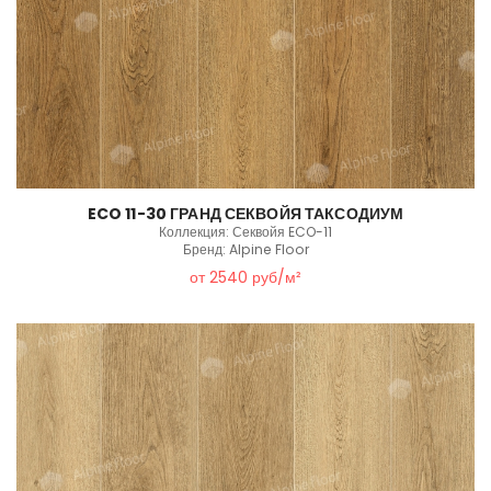
ECO 11-30 ГРАНД СЕКВОЙЯ ТАКСОДИУМ
Коллекция: Секвойя ECO-11
Бренд: Alpine Floor
от 2540 руб/м²