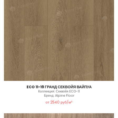
ECO 11-19 ГРАНД СЕКВОЙЯ ВАЙПУА
Коллекция: Секвойя ECO-11
Бренд: Alpine Floor
от 2540 руб/м²