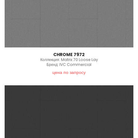
CHROME 7972
Коллекция: Matrix 70 Loose Lay
Бренд: IVC Commercial
цена по запросу