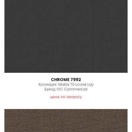
CHROME 7992
Коллекция: Matrix 70 Loose Lay
Бренд: IVC Commercial
цена по запросу