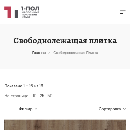
Свободнолежащая плитка
Главная
Свободнолежащая Плитка
>
Показано 1 - 16 из 16
На странице
10
25
50
Фильтр
Сортировка