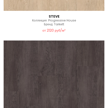
STEVE
Коллекция: Progressive House
Бренд: Tarkett
от 2120 руб/м²