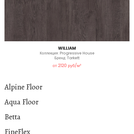
WILLIAM
Коллекция: Progressive House
Бренд: Tarkett
от 2120 руб/м²
Alpine Floor
Aqua Floor
Betta
FineFlex