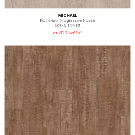
MICHAEL
Коллекция: Progressive House
Бренд: Tarkett
от 2120 руб/м²