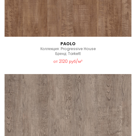
PAOLO
Коллекция: Progressive House
Бренд: Tarkett
от 2120 руб/м²