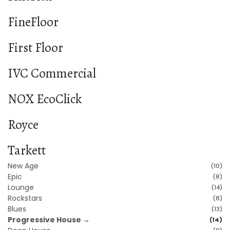
FineFloor
First Floor
IVC Commercial
NOX EcoClick
Royce
Tarkett
New Age
(10)
Epic
(8)
Lounge
(14)
Rockstars
(8)
Blues
(13)
Progressive House →
(14)