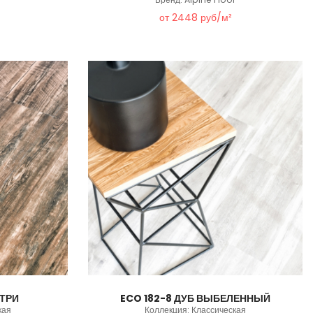
от 2448 руб/м²
НТРИ
ECO 182-8 ДУБ ВЫБЕЛЕННЫЙ
кая
Коллекция: Классическая