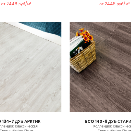
от 2448 руб/м²
от 2448 руб/м²
 134-7 ДУБ АРКТИК
ECO 140-9 ДУБ СТА
ллекция: Классическая
Коллекция: Классичес
Бренд: Alpine Floor
Бренд: Alpine Floo