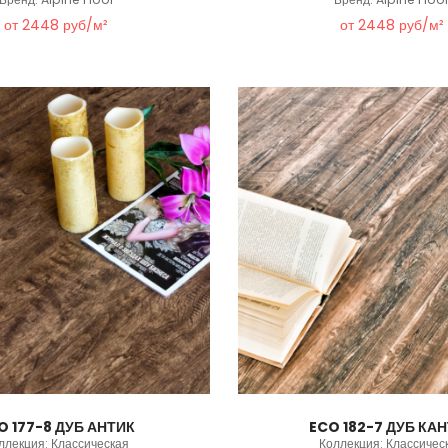
от 2448 руб/м²
от 2448 руб/м²
O 177-8 ДУБ АНТИК
ECO 182-7 ДУБ КА
ллекция: Классическая
Коллекция: Классичес