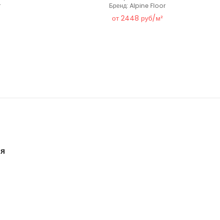
r
Бренд: Alpine Floor
от 2448 руб/м²
ия