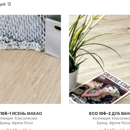
ий: 12
 106-1 ЯСЕНЬ МАКАО
ECO 106-2 ДУБ ВА
ллекция: Классическая
Коллекция: Классичес
Бренд: Alpine Floor
Бренд: Alpine Floo