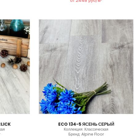
от 2448 руб/м²
CLICK
ECO 134-5 ЯСЕНЬ СЕРЫЙ
кая
Коллекция: Классическая
r
Бренд: Alpine Floor