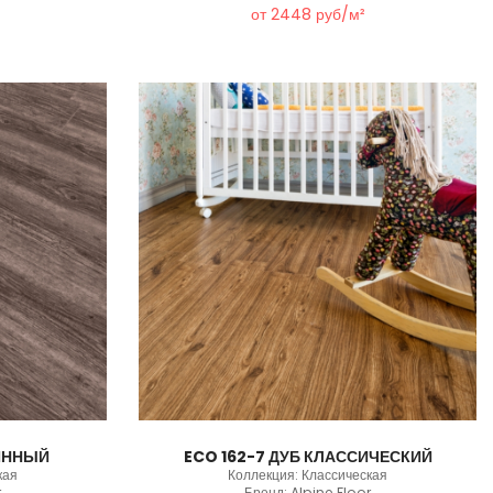
от 2448 руб/м²
РИННЫЙ
ECO 162-7 ДУБ КЛАССИЧЕСКИЙ
кая
Коллекция: Классическая
r
Бренд: Alpine Floor