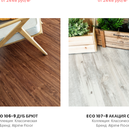
от 2448 руб/м²
от 2448 руб/м²
O 106-9 ДУБ БРЮТ
ECO 107-8 АКАЦИЯ 
ллекция: Классическая
Коллекция: Классичес
Бренд: Alpine Floor
Бренд: Alpine Floo