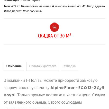
Коллекция:
Легкий паркет
Теги:
#SPC
#виниловый ламинат
#замковой винил
#КМ2
#под дерево
#под паркет
#экологичный
2
СКИДКА ОТ 30 М
Описание
Оплата и доставка
Укладка
В компании 1-Пол вы можете приобрести замковую
кварц-виниловую плитку
Alpine Floor - ECO 13-2 Дуб
Royal
. Только прямые поставки и честная цена. Скидки
от заявленного объема. Строго соблюдаем