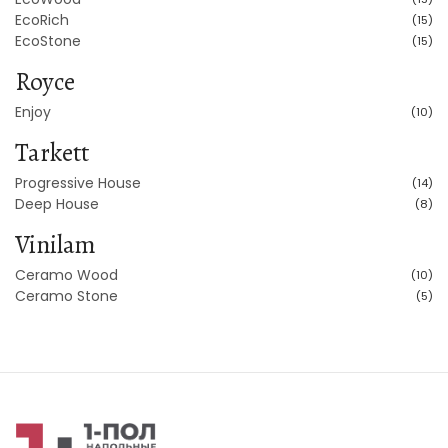
EcoRich
(15)
EcoStone
(15)
Royce
Enjoy
(10)
Tarkett
Progressive House
(14)
Deep House
(8)
Vinilam
Ceramo Wood
(10)
Ceramo Stone
(5)