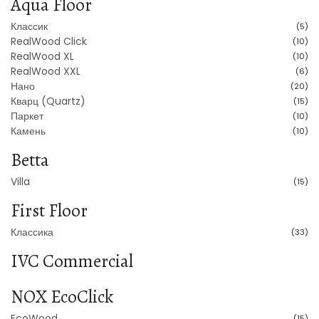
Aqua Floor
Классик
(5)
RealWood Click
(10)
RealWood XL
(10)
RealWood XXL
(6)
Нано
(20)
Кварц (Quartz)
(15)
Паркет
(10)
Камень
(10)
Betta
Villa
(15)
First Floor
Классика
(33)
IVC Commercial
NOX EcoClick
EcoWood
(15)