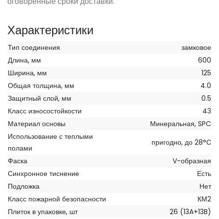
оговоренные сроки доставки.
Характеристики
Тип соединения
замковое
Длина, мм
600
Ширина, мм
125
Общая толщина, мм
4.0
Защитный слой, мм
0.5
Класс износостойкости
43
Материал основы
Минеральная, SPC
Использование с теплыми
пригодно, до 28°С
полами
Фаска
V-образная
Синхронное тиснение
Есть
Подложка
Нет
Класс пожарной безопасности
КМ2
Плиток в упаковке, шт
26 (13A+13B)