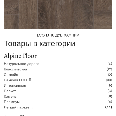
ECO 13-16 ДУБ ФАФНИР
Товары в категории
Alpine Floor
Натуральное дерево
(6)
Классическая
(12)
Секвойя
(10)
Секвойя ECO-11
(33)
Интенсивная
(9)
Паркет
(6)
Камень
(11)
Премиум
(8)
Легкий паркет →
(33)