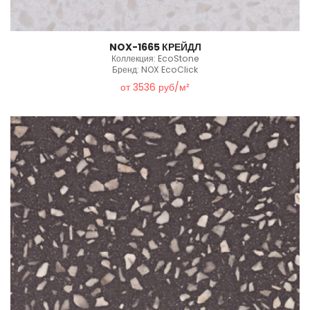
NOX-1665 КРЕЙДЛ
Коллекция: EcoStone
Бренд: NOX EcoClick
от 3536 руб/м²