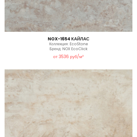
NOX-1654 КАЙЛАС
Коллекция: EcoStone
Бренд: NOX EcoClick
от 3536 руб/м²