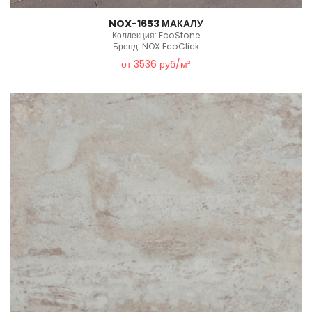
NOX-1653 МАКАЛУ
Коллекция: EcoStone
Бренд: NOX EcoClick
от 3536 руб/м²