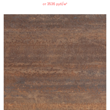
от 3536 руб/м²