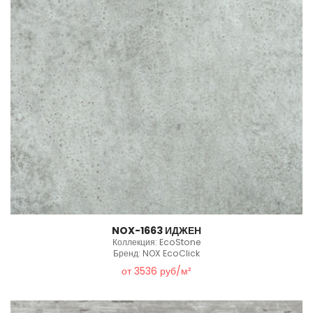
NOX-1663 ИДЖЕН
Коллекция: EcoStone
Бренд: NOX EcoClick
от 3536 руб/м²