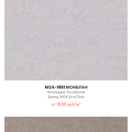
NOX-1651 МОНБЛАН
Коллекция: EcoStone
Бренд: NOX EcoClick
от 3536 руб/м²