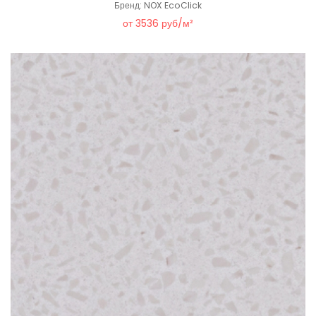
Бренд: NOX EcoClick
от 3536 руб/м²