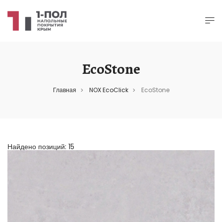
EcoStone
Главная
NOX EcoClick
EcoStone
>
>
Найдено позиций: 15