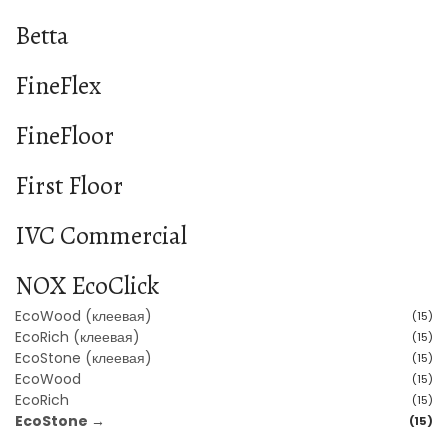
Betta
FineFlex
FineFloor
First Floor
IVC Commercial
NOX EcoClick
EcoWood (клеевая)
(15)
EcoRich (клеевая)
(15)
EcoStone (клеевая)
(15)
EcoWood
(15)
EcoRich
(15)
EcoStone →
(15)