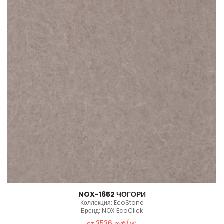
NOX-1652 ЧОГОРИ
Коллекция: EcoStone
Бренд: NOX EcoClick
от 3536 руб/м²