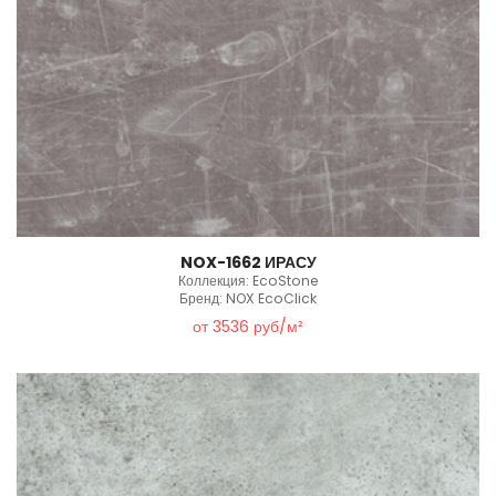
NOX-1662 ИРАСУ
Коллекция: EcoStone
Бренд: NOX EcoClick
от 3536 руб/м²