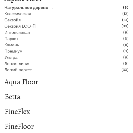
Натуральное дерево →
(6)
Классическая
(12)
Секвойя
(10)
Секвойя ECO-11
(33)
Интенсивная
(9)
Паркет
(6)
Камень
(11)
Премиум
(8)
Ультра
(9)
Легкая линия
(9)
Легкий паркет
(33)
Aqua Floor
Betta
FineFlex
FineFloor