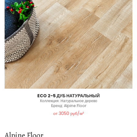
ECO 2-5 ДУБ НАТУРАЛЬНЫЙ
Коллекция: Натуральное дерево
Бренд: Alpine Floor
от 3050 руб/м²
Alpine Floor