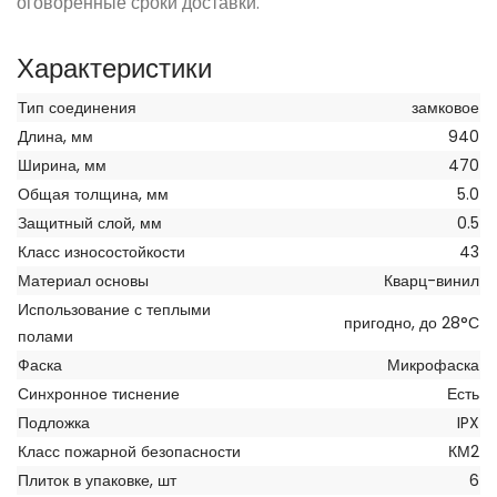
оговоренные сроки доставки.
Характеристики
Тип соединения
замковое
Длина, мм
940
Ширина, мм
470
Общая толщина, мм
5.0
Защитный слой, мм
0.5
Класс износостойкости
43
Материал основы
Кварц-винил
Использование с теплыми
пригодно, до 28°С
полами
Фаска
Микрофаска
Синхронное тиснение
Есть
Подложка
IPX
Класс пожарной безопасности
КМ2
Плиток в упаковке, шт
6