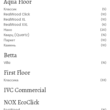
Aqua Floor
Классик
(5)
RealWood Click
(10)
RealWood XL
(10)
RealWood XXL
(6)
Нано
(20)
Кварц (Quartz)
(15)
Паркет
(10)
Камень
(10)
Betta
Villa
(15)
First Floor
Классика
(33)
IVC Commercial
NOX EcoClick
EcoWood
(15)