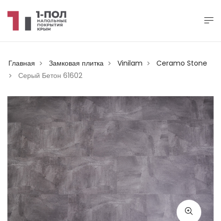
Главная
Замковая плитка
Vinilam
Ceramo Stone
>
>
>
Серый Бетон 61602
>