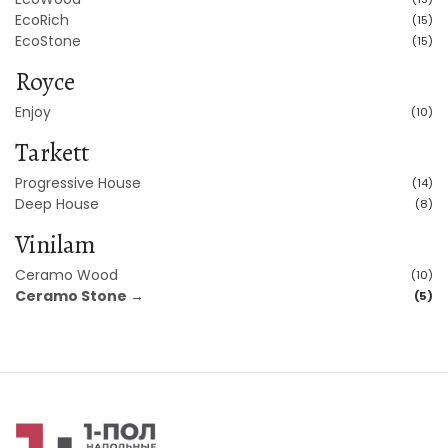
EcoRich
(15)
EcoStone
(15)
Royce
Enjoy
(10)
Tarkett
Progressive House
(14)
Deep House
(8)
Vinilam
Ceramo Wood
(10)
Ceramo Stone →
(5)