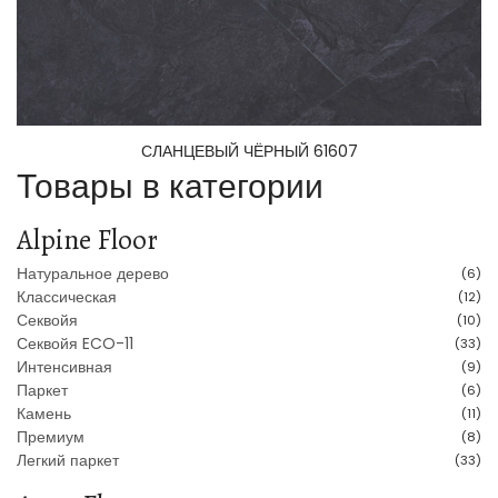
СЛАНЦЕВЫЙ ЧЁРНЫЙ 61607
Товары в категории
Alpine Floor
Натуральное дерево
(6)
Классическая
(12)
Секвойя
(10)
Секвойя ECO-11
(33)
Интенсивная
(9)
Паркет
(6)
Камень
(11)
Премиум
(8)
Легкий паркет
(33)