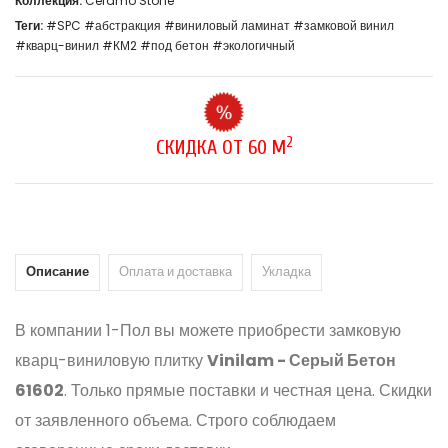
Коллекция:
Ceramo Stone
Теги:
#SPC
#абстракция
#виниловый ламинат
#замковой винил
#кварц-винил
#КМ2
#под бетон
#экологичный
2
СКИДКА ОТ 60 М
Описание
Оплата и доставка
Укладка
В компании 1-Пол вы можете приобрести замковую
кварц-виниловую плитку
Vinilam - Серый Бетон
61602
. Только прямые поставки и честная цена. Скидки
от заявленного объема. Строго соблюдаем