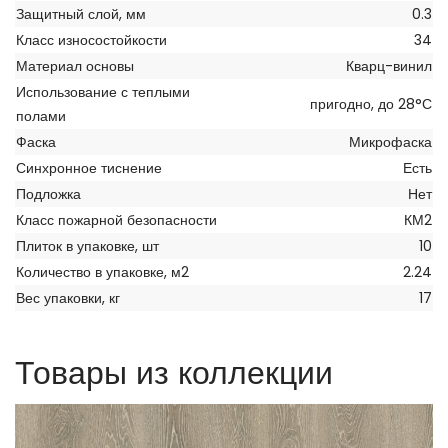
Защитный слой, мм
0.3
Класс износостойкости
34
Материал основы
Кварц-винил
Использование с теплыми
пригодно, до 28°С
полами
Фаска
Микрофаска
Синхронное тиснение
Есть
Подложка
Нет
Класс пожарной безопасности
КМ2
Плиток в упаковке, шт
10
Количество в упаковке, м2
2.24
Вес упаковки, кг
17
Товары из коллекции