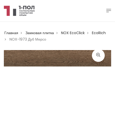
Главная
Замковая плитка
NOX EcoClick
EcoRich
>
>
>
NOX-1973 Дуб Мерсо
>