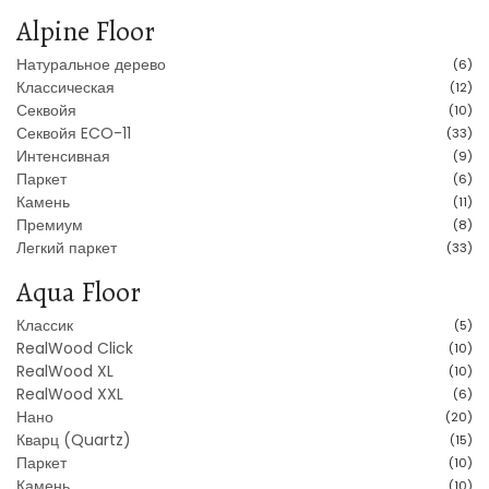
Alpine Floor
Натуральное дерево
(6)
Классическая
(12)
Секвойя
(10)
Секвойя ECO-11
(33)
Интенсивная
(9)
Паркет
(6)
Камень
(11)
Премиум
(8)
Легкий паркет
(33)
Aqua Floor
Классик
(5)
RealWood Click
(10)
RealWood XL
(10)
RealWood XXL
(6)
Нано
(20)
Кварц (Quartz)
(15)
Паркет
(10)
Камень
(10)