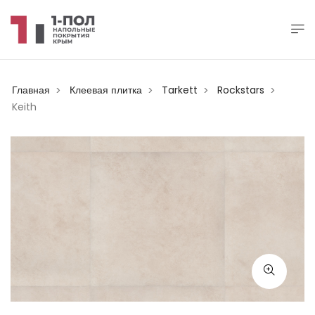
Главная
Клеевая плитка
Tarkett
Rockstars
>
>
>
>
Keith