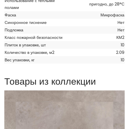
Использование с теплыми
пригодно, до 28°С
полами
Фаска
Микрофаска
Синхронное тиснение
Нет
Подложка
Нет
Класс пожарной безопасности
КМ2
Плиток в упаковке, шт
10
Количество в упаковке, м2
2.09
Вес упаковки, кг
10
Товары из коллекции