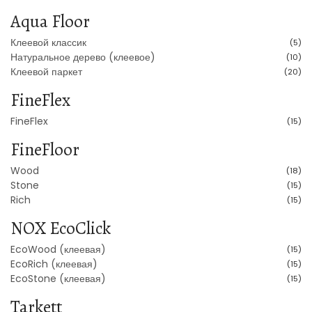
Aqua Floor
Клеевой классик
(5)
Натуральное дерево (клеевое)
(10)
Клеевой паркет
(20)
FineFlex
FineFlex
(15)
FineFloor
Wood
(18)
Stone
(15)
Rich
(15)
NOX EcoClick
EcoWood (клеевая)
(15)
EcoRich (клеевая)
(15)
EcoStone (клеевая)
(15)
Tarkett