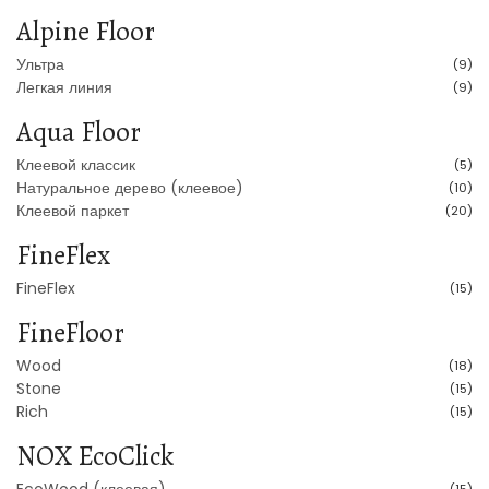
Alpine Floor
Ультра
(9)
Легкая линия
(9)
Aqua Floor
Клеевой классик
(5)
Натуральное дерево (клеевое)
(10)
Клеевой паркет
(20)
FineFlex
FineFlex
(15)
FineFloor
Wood
(18)
Stone
(15)
Rich
(15)
NOX EcoClick
EcoWood (клеевая)
(15)