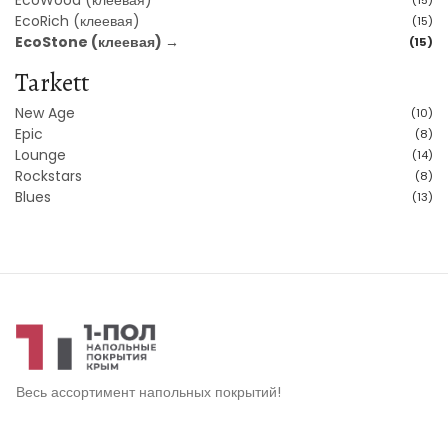
EcoRich (клеевая)
(15)
EcoStone (клеевая) →
(15)
Tarkett
New Age
(10)
Epic
(8)
Lounge
(14)
Rockstars
(8)
Blues
(13)
Весь ассортимент напольных покрытий!