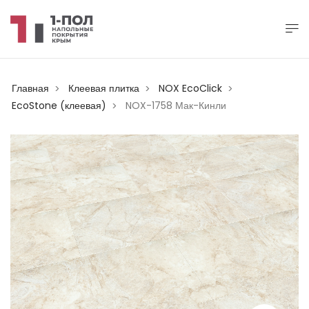
Главная
Клеевая плитка
NOX EcoClick
>
>
>
EcoStone (клеевая)
NOX-1758 Мак-Кинли
>