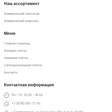
Наш ассортимент
Коммерческий линолеум
Коммерческий ковролин
Меню
Главная страница
Клеевая плитка
Замковая плитка
Свободнолежащая плитка
Контакты
Контактная информация
Пн - Пт: 10:00 - 18:00
+7 (978) 051-77-51
г. Симферополь, ул. Буденного, 32и, 4 этаж, оф.93