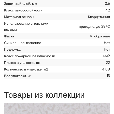
Защитный слой, мм
0.5
Класс износостойкости
42
Материал основы
Кварц-винил
Использование с теплыми
пригодно, до 28°С
полами
Фаска
V-образная
Синхронное тиснение
Нет
Подложка
Нет
Класс пожарной безопасности
КМ2
Плиток в упаковке, шт
22
Количество в упаковке, м2
4.08
Вес упаковки, кг
15
Товары из коллекции